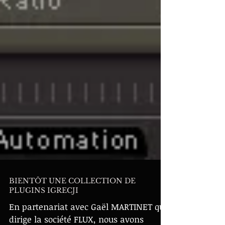
BIENTÔT UNE COLLECTION DE
PLUGINS IGRECJI
En partenariat avec Gaël MARTINET qui