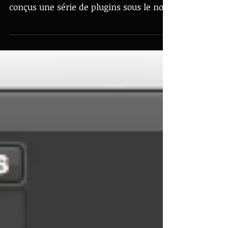
dirige la société FLUX, nous avons
conçus une série de plugins sous le nom
de IGRECJI (Y.J.). Les...