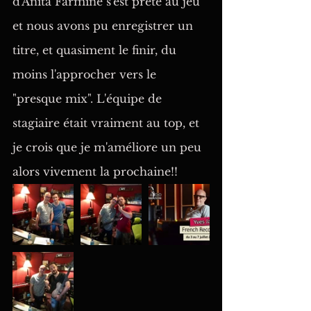
d'Anita Farmine s'est prêté au jeu 
et nous avons pu enregistrer un 
titre, et quasiment le finir, du 
moins l'approcher vers le 
"presque mix". L'équipe de 
stagiaire était vraiment au top, et 
je crois que je m'améliore un peu 
alors vivement la prochaine!!