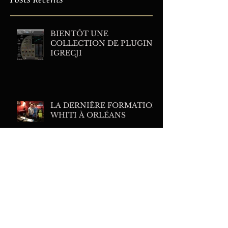
BIENTÔT UNE
COLLECTION DE PLUGINS
IGRECJI
LA DERNIÈRE FORMATION
WHITI À ORLÉANS
MES PLUGINS DE
TRAITEMENTS FAVORIS